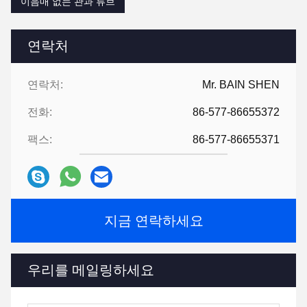
이음매 없는 관과 튜브
연락처
연락처:
Mr. BAIN SHEN
전화:
86-577-86655372
팩스:
86-577-86655371
지금 연락하세요
우리를 메일링하세요