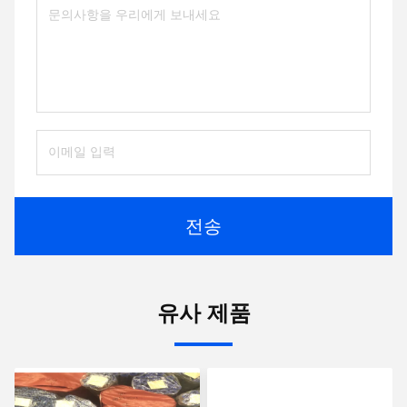
전송
유사 제품