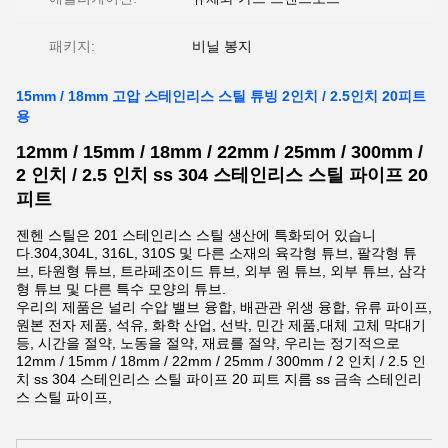
패키지:
비닐 봉지
15mm / 18mm 고압 스테인리스 스틸 튜빙 2인치 / 2.5인치 20피트
용
12mm / 15mm / 18mm / 22mm / 25mm / 300mm /
2 인치 / 2.5 인치 ss 304 스테인리스 스틸 파이프 20
피트
젠헨 스틸은 201 스테인리스 스틸 생산에 특화되어 있습니
다.304,304L, 316L, 310S 및 다른 소재의 육각형 튜브, 팔각형 튜
브, 타원형 튜브, 트라페조이드 튜브, 외부 원 튜브, 외부 튜브, 삼각
형 튜브 및 다른 특수 모양의 튜브.
우리의 제품은 널리 수압 밸브 융합, 배관관 위생 융합, 유류 파이프,
원본 전자 제품, 석유, 화학 산업, 선박, 민간 제품,대체 고체 막대기
등, 시간을 절약, 노동을 절약, 재료를 절약, 우리는 정기적으로
12mm / 15mm / 18mm / 22mm / 25mm / 300mm / 2 인치 / 2.5 인
치 ss 304 스테인리스 스틸 파이프 20 피트 지름 ss 금속 스테인리
스 스틸 파이프,