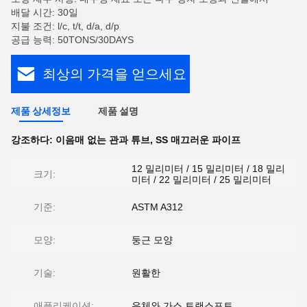
배달 시간: 30일
지불 조건: l/c, t/t, d/a, d/p
공급 능력: 50TONS/30DAYS
최상의 가격을 얻으세요
제품 상세정보
제품 설명
강조하다:
이음매 없는 관과 튜브
,
SS 매끄러운 파이프
12 밀리미터 / 15 밀리미터 / 18 밀리
크기:
미터 / 22 밀리미터 / 25 밀리미터
기준:
ASTM A312
모양:
둥근 모양
기술:
원활한
애플리케이션:
유체와 가스 트랜스포트