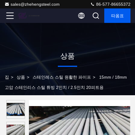
sales@zhehengsteel.com
86-577-86655372
따옴표
상품
집
>
상품
>
스테인레스 스틸 원활한 파이프
>
15mm / 18mm
고압 스테인리스 스틸 튜빙 2인치 / 2.5인치 20피트용