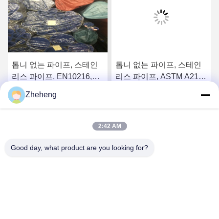
톱니 없는 파이프, 스테인
톱니 없는 파이프, 스테인
리스 파이프, EN10216,
리스 파이프, ASTM A213,
SS304/316L, Od 88.9mm,
SS304/316L, Od 88.9mm,
Zheheng
Sch40, 보일러 파이프
Sch40, 보일러 파이프
요
최상의 가격을 얻으세요
최상의 가격을 얻으세요
2:42 AM
Good day, what product are you looking for?
Wenzhou Zheheng Steel Industry Co.,Ltd
sales@zhehengsteel.com