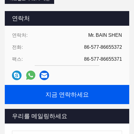
연락처
연락처:
Mr. BAIN SHEN
전화:
86-577-86655372
팩스:
86-577-86655371
지금 연락하세요
우리를 메일링하세요