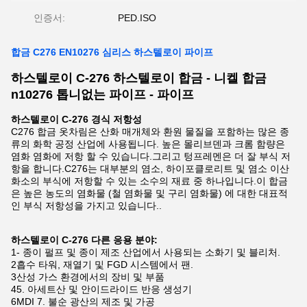
인증서:
PED.ISO
합금 C276 EN10276 심리스 하스텔로이 파이프
하스텔로이 C-276 하스텔로이 합금 - 니켈 합금
n10276 톱니없는 파이프 - 파이프
하스텔로이 C-276 경식 저항성
C276 합금 옷차림은 산화 매개체와 환원 물질을 포함하는 많은 종
류의 화학 공정 산업에 사용됩니다. 높은 몰리브덴과 크롬 함량은
염화 염화에 저항 할 수 있습니다.그리고 텅프레멘은 더 잘 부식 저
항을 합니다.C276는 대부분의 염소, 하이포클로리트 및 염소 이산
화소의 부식에 저항할 수 있는 소수의 재료 중 하나입니다.이 합금
은 높은 농도의 염화물 (철 염화물 및 구리 염화물) 에 대한 대표적
인 부식 저항성을 가지고 있습니다..
하스텔로이 C-276 다른 응용 분야:
1- 종이 펄프 및 종이 제조 산업에서 사용되는 소화기 및 블리처.
2흡수 타워, 재열기 및 FGD 시스템에서 팬.
3산성 가스 환경에서의 장비 및 부품
45. 아세트산 및 안이드라이드 반응 생성기
6MDI 7. 불순 광산의 제조 및 가공