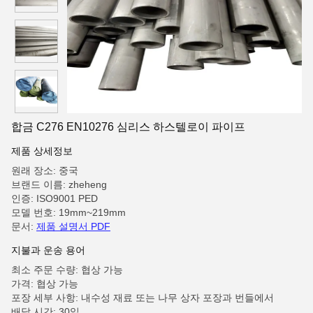
합금 C276 EN10276 심리스 하스텔로이 파이프
제품 상세정보
원래 장소: 중국
브랜드 이름: zheheng
인증: ISO9001 PED
모델 번호: 19mm~219mm
문서:
제품 설명서 PDF
지불과 운송 용어
최소 주문 수량: 협상 가능
가격: 협상 가능
포장 세부 사항: 내수성 재료 또는 나무 상자 포장과 번들에서
배달 시간: 30일