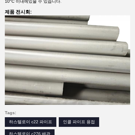
10°C 이내에있을 수 있습니다.
제품 전시회:
Tags:
하스텔로이 c22 파이프
인콜 파이프 용접
하스텔로이 c276 배관