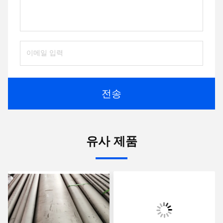
전송
유사 제품