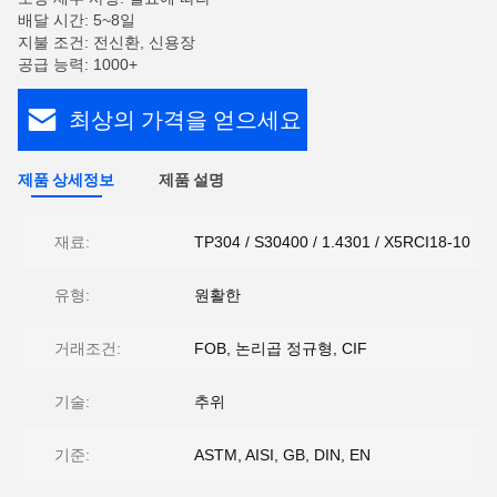
배달 시간: 5~8일
지불 조건: 전신환, 신용장
공급 능력: 1000+
최상의 가격을 얻으세요
제품 상세정보
제품 설명
재료:
TP304 / S30400 / 1.4301 / X5RCI18-10
유형:
원활한
거래조건:
FOB, 논리곱 정규형, CIF
기술:
추위
기준:
ASTM, AISI, GB, DIN, EN