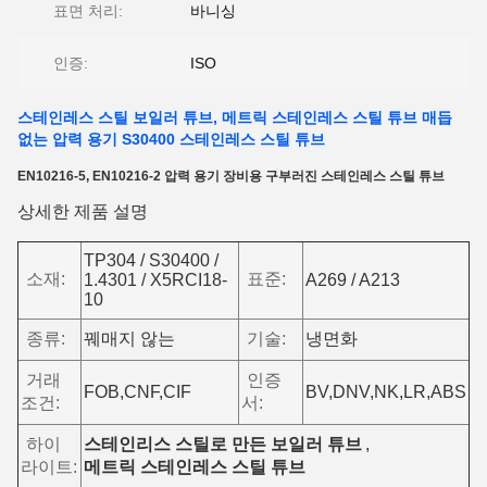
표면 처리:
바니싱
인증:
ISO
스테인레스 스틸 보일러 튜브, 메트릭 스테인레스 스틸 튜브 매듭
없는 압력 용기 S30400 스테인레스 스틸 튜브
EN10216-5, EN10216-2 압력 용기 장비용 구부러진 스테인레스 스틸 튜브
상세한 제품 설명
TP304 / S30400 /
소재:
표준:
1.4301 / X5RCI18-
A269 / A213
10
종류:
꿰매지 않는
기술:
냉면화
거래
인증
FOB,CNF,CIF
BV,DNV,NK,LR,ABS
조건:
서:
하이
스테인리스 스틸로 만든 보일러 튜브
,
라이트:
메트릭 스테인레스 스틸 튜브