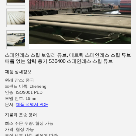
스테인레스 스틸 보일러 튜브, 메트릭 스테인레스 스틸 튜브
매듭 없는 압력 용기 S30400 스테인레스 스틸 튜브
제품 상세정보
원래 장소: 중국
브랜드 이름: zheheng
인증: ISO9001 PED
모델 번호: 19mm
문서:
제품 설명서 PDF
지불과 운송 용어
최소 주문 수량: 협상 가능
가격: 협상 가능
포장 세부 사항: 필요에 따라