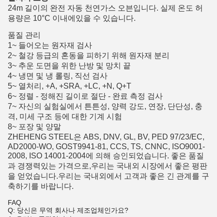
24m 길이의 완전 자동 천연가스 오븐입니다. 실제 온도 허
용량은 10°C 이내에있을 수 있습니다.
품질 관리
1~ 들어오는 원자재 검사
2~ 철강 등급의 혼동을 피하기 위해 원자재 분리
3~ 추운 도면을 위한 난방 및 망치 끝
4~ 냉면 및 냉 롤링, 직선 검사
5~ 열처리, +A, +SRA, +LC, +N, Q+T
6~ 정렬 - 정해진 길이로 절단 - 완료 측정 검사
7~ 자신의 실험실에서 튼튼성, 양력 강도, 연장, 단단성, 충
격, 미세 구조 등에 대한 기계 시험
8~ 포장 및 양말
ZHEHENG STEEL은 ABS, DNV, GL, BV, PED 97/23/EC,
AD2000-WO, GOST9941-81, CCS, TS, CNNC, ISO9001-
2008, ISO 14001-2004에 의해 승인되었습니다. 좋은 품질
과 경쟁력있는 가격으로,우리는 국내외 시장에서 좋은 평판
을 얻었습니다.우리는 국내외에서 고객과 좋은 긴 관계를 구
축하기를 바랍니다.
FAQ
Q: 당신은 무역 회사나 제조업체인가요?