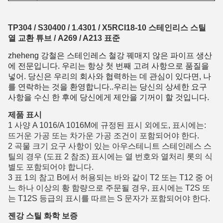
TP304 / S30400 / 1.4301 / X5RCI18-10 스테인리스 스틸
열 교환 튜브 / A269 / A213 표준
zheheng 강철은 스테인레스 철강 꿰매지 않은 파이프 생산
에 전문입니다. 우리는 항상 첫 번째 고려 사항으로 품질을
넣어. 당신은 우리의 회사와 협력하는 데 관심이 있다면, 나
를 연락하는 것을 환영합니다..우리는 당신의 상세한 요구
사항을 수신 한 후에 당신에게 제안을 기꺼이 할 것입니다.
제품 표시
1 사양 A 1016/A 1016M에 규정된 표시 외에도, 표시에는:
뜨거운 가공 또는 차가운 가공 조건이 포함되어야 한다.
2 곡물 크기 요구 사항이 있는 아우스테니트 스테인레스 스
틸의 경우 (도표 2 참조) 표시에는 열 번호와 열처리 롯의 식
별도 포함되어야 합니다.
3 표 1의 참고 B에서 허용되는 바와 같이 T2 또는 T12 중 어
느 하나 이상의 황 함량으로 주문될 경우, 표시에는 T2S 또
는 T12S 등급의 표시를 따르는 S 문자가 포함되어야 한다.
젠강 스틸 화학 보증