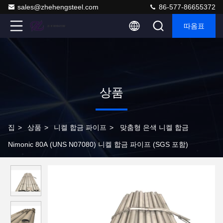
sales@zhehengsteel.com
86-577-86655372
따옴표
상품
집
>
상품
>
니켈 합금 파이프
>
맞춤형 은색 니켈 합금
Nimonic 80A (UNS N07080) 니켈 합금 파이프 (SGS 포함)