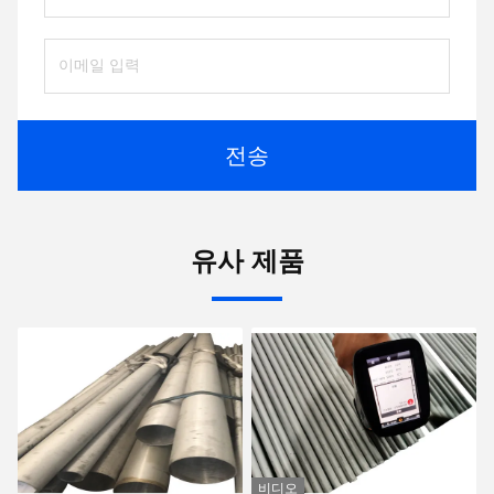
전송
유사 제품
비디오