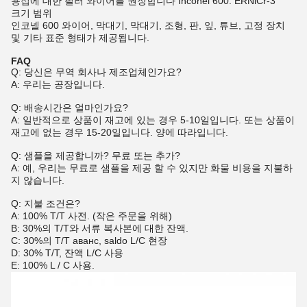
용접에 대한 필러 와이어를 권장합니다 Inconel 600: ERNiCr-3
크기 범위
인코넬 600 와이어, 막대기, 막대기, 조형, 판, 잎, 튜브, 고정 장치
및 기타 표준 형태가 제공됩니다.
FAQ
Q: 당신은 무역 회사나 제조업체인가요?
A: 우리는 공장입니다.
Q: 배송시간은 얼마인가요?
A: 일반적으로 상품이 재고에 있는 경우 5-10일입니다. 또는 상품이
재고에 없는 경우 15-20일입니다. 양에 따라입니다.
Q: 샘플을 제공합니까? 무료 또는 추가?
A: 예, 우리는 무료로 샘플을 제공 할 수 있지만 화물 비용을 지불하
지 않습니다.
Q: 지불 조건은?
A: 100% T/T 사전. (작은 주문을 위해)
B: 30%의 T/T와 서류 복사본에 대한 잔액.
C: 30%의 T/T аванс, saldo L/C 현장
D: 30% T/T, 잔액 L/C 사용
E: 100% L / C 사용.