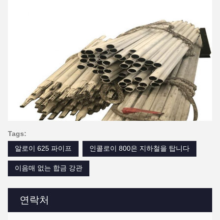
Tags:
알로이 625 파이프
인콜로이 800은 지하철을 탑니다
이음매 없는 합금 강관
연락처