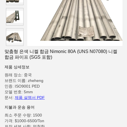
맞춤형 은색 니켈 합금 Nimonic 80A (UNS N07080) 니켈
합금 파이프 (SGS 포함)
제품 상세정보
원래 장소: 중국
브랜드 이름: zheheng
인증: ISO9001 PED
모델 번호: 5mm
문서:
제품 설명서 PDF
지불과 운송 용어
최소 주문 수량: 1500
가격: $1000-6500/Ton
포장 세부 사항: 멍청한