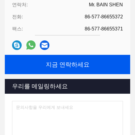
연락처:
Mr. BAIN SHEN
전화:
86-577-86655372
팩스:
86-577-86655371
지금 연락하세요
우리를 메일링하세요