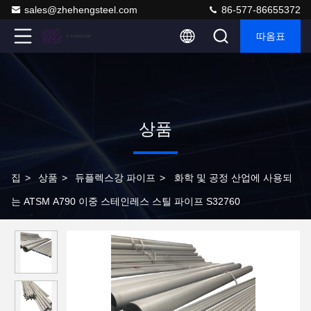
sales@zhehengsteel.com
86-577-86655372
따옴표
상품
집
>
상품
>
듀플렉스강 파이프
>
화학 및 공정 산업에 사용되
는 ATSM A790 이중 스테인레스 스틸 파이프 S32760