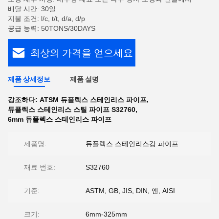
배달 시간: 30일
지불 조건: l/c, t/t, d/a, d/p
공급 능력: 50TONS/30DAYS
최상의 가격을 얻으세요
제품 상세정보
제품 설명
강조하다:
ATSM 듀플렉스 스테인리스 파이프
,
듀플렉스 스테인리스 스틸 파이프 S32760
,
6mm 듀플렉스 스테인리스 파이프
제품명:
듀플렉스 스테인리스강 파이프
재료 번호:
S32760
기준:
ASTM, GB, JIS, DIN, 엔, AISI
크기:
6mm-325mm