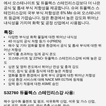
에서 오스테나이트 및 듀플렉스 스테인리스강보다 더 나은
공식 및 틈새 부식 저항성을 제공합니다. 슈퍼 듀플렉스 스
테인리스강의 국부 부식 저항성은 6% Mo 슈퍼 오스테나이
트 등급에 가깝습니다. 많은 환경에서 높은 강도와 뛰어난
내식성을 가지며 화학 및 공정 산업에서 사용됩니다.
특징:
다양한 부식성 화학 물질에 대한 뛰어난 내식성
40 이상의 공식 저항 등가 수(PREN)
해수 및 기타 염화물 함유 환경에서 공식 및 틈새 부식에 대한 뛰
어난 저항성
50°C를 초과하는 임계 공식 온도
오스테나이트 및 22%Cr 듀플렉스 스테인리스강에 비해 높은 강
도
상온 및 영하 온도에서 뛰어난 연성 및 충격 강도
마모, 침식 및 공동 침식에 대한 높은 저항성
염화물 함유 환경에서 응력 부식 균열에 대한 뛰어난 저항성
산성 환경 서비스에 대해 NACE MR 0175에 등재됨
압력 용기 적용에 대한 ASME 승인
S32760 듀플렉스 스테인리스강 사용:
해수 담수화 플랜트 및 펌프, 석유화학 산업, 석유 및 가스 산업,
비료 공장, 전력 산업, 광산 추출 시스템, 하수