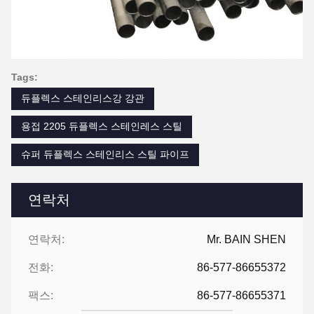
Tags:
듀플렉스 스테인리스강 강관
용접 2205 듀플렉스 스테인레스 스틸
슈퍼 듀플렉스 스테인리스 스틸 파이프
연락처
연락처:
Mr. BAIN SHEN
전화:
86-577-86655372
팩스:
86-577-86655371