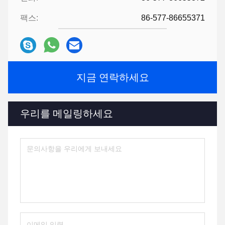
팩스:
86-577-86655371
지금 연락하세요
우리를 메일링하세요