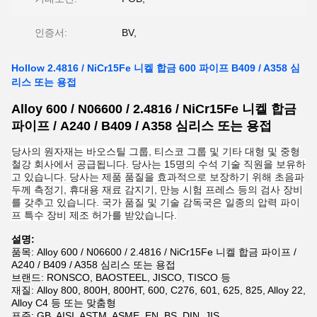
인증서:
BV,
Hollow 2.4816 / NiCr15Fe 니켈 합금 600 파이프 B409 / A358 심
리스 또는 용접
Alloy 600 / N06600 / 2.4816 / NiCr15Fe 니켈 합금
파이프 / A240 / B409 / A358 심리스 또는 용접
당사의 원자재는 바오스틸 그룹, 티스코 그룹 및 기타 대형 및 중형
철강 회사에서 공급됩니다. 당사는 15명의 수석 기술 직원을 보유하
고 있습니다. 당사는 제품 품질을 효과적으로 보장하기 위해 초음파
두께 측정기, 휴대용 재료 감지기, 만능 시험 프레스 등의 검사 장비
를 갖추고 있습니다. 국가 품질 및 기술 감독국은 일종의 압력 파이
프 특수 장비 제조 허가를 받았습니다.
설명:
품목: Alloy 600 / N06600 / 2.4816 / NiCr15Fe 니켈 합금 파이프 /
A240 / B409 / A358 심리스 또는 용접
브랜드: RONSCO, BAOSTEEL, JISCO, TISCO 등
재질: Alloy 800, 800H, 800HT, 600, C276, 601, 625, 825, Alloy 22,
Alloy C4 등 또는 맞춤형
표준: GB, AISI, ASTM, ASME, EN, BS, DIN, JIS