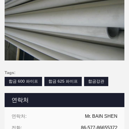
Tags:
합금 600 파이프
합금 625 파이프
합금강관
연락처
연락처:
Mr. BAIN SHEN
전화:
86-577-86655372