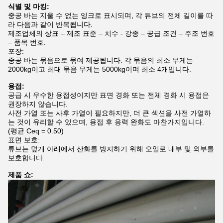
식별 및 마킹:
중공 바는 지울 수 없는 잉크로 표시되며, 각 튜브의 전체 길이를 따
라 다음과 같이 반복됩니다.
제조업체의 상표 – 제조 표준 – 치수 - 강종 – 공급 조건 – 주조 번호
– 품목 번호.
포장:
중공 바는 묶음으로 묶여 제공됩니다. 각 묶음의 최소 무게는
2000kg이고 최대 묶음 무게는 5000kg이며 최소 4개입니다.
용접:
공급 시 우수한 용접성이지만 표면 경화 또는 전체 경화 시 용접은
권장하지 않습니다.
사전 가열 또는 사후 가열이 필요하지만, 더 큰 섹션을 사전 가열하
는 것이 유리할 수 있으며, 용접 후 응력 완화도 마찬가지입니다.
(평균 Ceq = 0.50)
표면 보호:
튜브는 덮개 아래에서 산화를 방지하기 위해 오일로 내부 및 외부를
보호합니다.
제품 쇼: