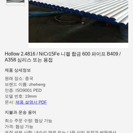
Hollow 2.4816 / NiCr15Fe 니켈 합금 600 파이프 B409 /
A358 심리스 또는 용접
제품 상세정보
원래 장소: 중국
브랜드 이름: zheheng
인증: ISO9001 PED
모델 번호: 19mm
문서:
제품 설명서 PDF
지불과 운송 용어
최소 주문 수량: 협상 가능
가격: 협상 가능
포장 세부 사항: 내수성 재료 또는 나무 상자 포장과 번들에서