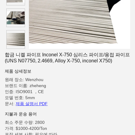
합금 니켈 파이프 Inconel X-750 심리스 파이프/용접 파이프
(UNS N07750, 2.4669, Alloy X-750, inconel X750)
제품 상세정보
원래 장소: Wenzhou
브랜드 이름: zheheng
인증: ISO9001 ，CE
모델 번호: 5mm
문서:
제품 설명서 PDF
지불과 운송 용어
최소 주문 수량: 2800
가격: $1000-4200/Ton
포장 세부 사항: 필요에 따라