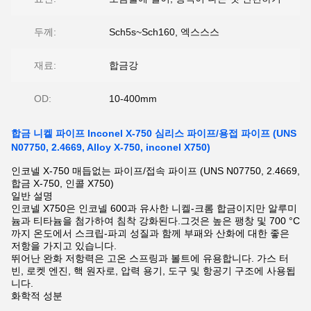
두께:
Sch5s~Sch160, 엑스스스
재료:
합금강
OD:
10-400mm
합금 니켈 파이프 Inconel X-750 심리스 파이프/용접 파이프 (UNS
N07750, 2.4669, Alloy X-750, inconel X750)
인코넬 X-750 매듭없는 파이프/접속 파이프 (UNS N07750, 2.4669,
합금 X-750, 인콜 X750)
일반 설명
인코넬 X750은 인코넬 600과 유사한 니켈-크롬 합금이지만 알루미
늄과 티타늄을 첨가하여 침착 강화된다.그것은 높은 팽창 및 700 °C
까지 온도에서 스크립-파괴 성질과 함께 부패와 산화에 대한 좋은
저항을 가지고 있습니다.
뛰어난 완화 저항력은 고온 스프링과 볼트에 유용합니다. 가스 터
빈, 로켓 엔진, 핵 원자로, 압력 용기, 도구 및 항공기 구조에 사용됩
니다.
화학적 성분