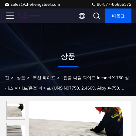
sales@zhehengsteel.com
86-577-86655372
따옴표
상품
집
>
상품
>
무선 파이프
>
합금 니켈 파이프 Inconel X-750 심
리스 파이프/용접 파이프 (UNS N07750, 2.4669, Alloy X-750,
inconel X750)