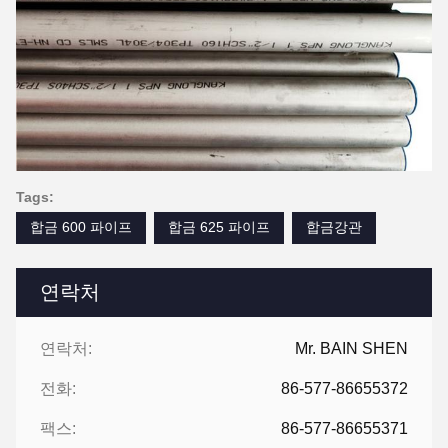
Tags:
합금 600 파이프
합금 625 파이프
합금강관
연락처
연락처:
Mr. BAIN SHEN
전화:
86-577-86655372
팩스:
86-577-86655371