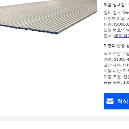
제품 상세정보
원래 장소: We
브랜드 이름: z
인증: ISO900
모델 번호: 5
문서:
제품 설
지불과 운송 
최소 주문 수량:
가격: $1000-4
포장 세부 사항
배달 시간: 5~
지불 조건: 전
공급 능력: 10
최상