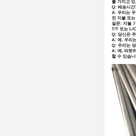
를 가지고 있
Q: 배송시간
A: 우리는 
전 지불 또는
질문: 지불 
T/T 또는 L/
Q: 당신은 
A: 예. 우
Q: 우리는 
A: 예, 따
할 수 있습니