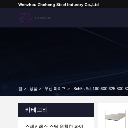
Wenzhou Zheheng Steel Industry Co.,Ltd
집
>
상품
>
무선 파이프
>
Sch5s Sch160 600 625 8
카테고리
스테인레스 스틸 원활한 파이