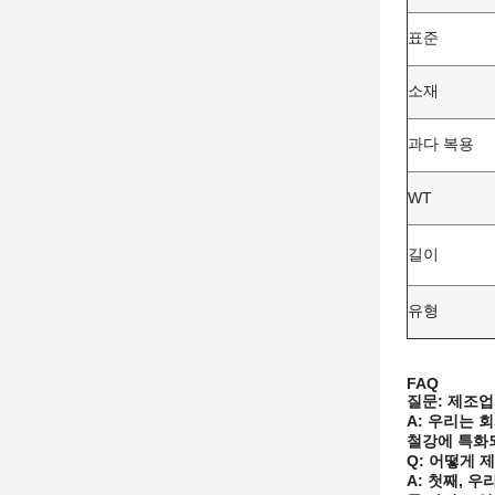
표준
소재
과다 복용
WT
길이
유형
FAQ
질문: 제조
A: 우리는 
철강에 특화
Q: 어떻게 
A: 첫째, 