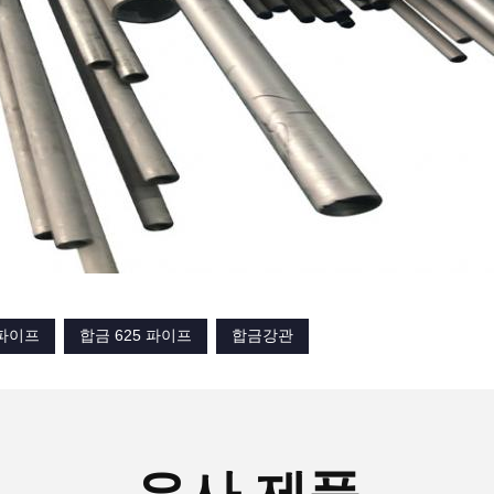
 파이프
합금 625 파이프
합금강관