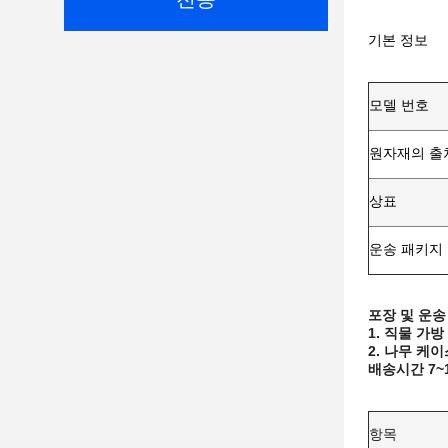
기본 정보
모델 번호
원자재의 출
상표
운송 패키지
포장 및 운송
1. 직물 가방
2. 나무 케이
배송시간 7~
항목