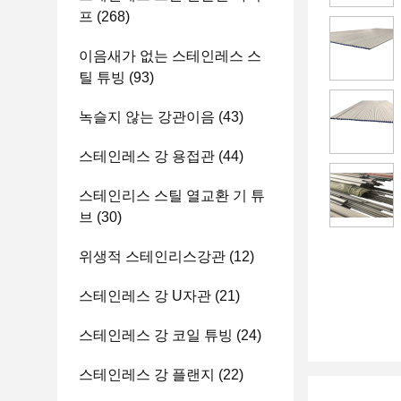
프
(268)
이음새가 없는 스테인레스 스
틸 튜빙
(93)
녹슬지 않는 강관이음
(43)
스테인레스 강 용접관
(44)
스테인리스 스틸 열교환 기 튜
브
(30)
위생적 스테인리스강관
(12)
스테인레스 강 U자관
(21)
스테인레스 강 코일 튜빙
(24)
스테인레스 강 플랜지
(22)