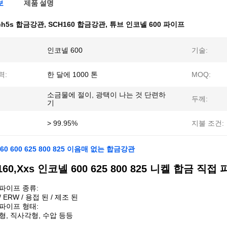
보
제품 설명
ch5s 합금강관
,
SCH160 합금강관
,
튜브 인코넬 600 파이프
인코넬 600
기술:
력:
한 달에 1000 톤
MOQ:
소금물에 절이, 광택이 나는 것 단련하
두께:
기
> 99.95%
지불 조건:
160 600 625 800 825 이음매 없는 합금강관
60,Xxs 인코넬 600 625 800 825 니켈 합금 직접
파이프 종류:
 ERW / 용접 된 / 제조 된
파이프 형태:
형, 직사각형, 수압 등등