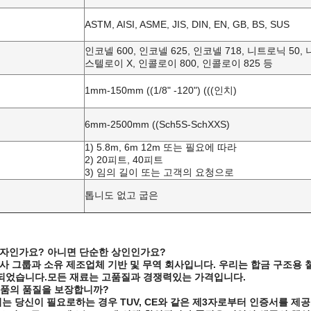
ASTM, AISI, ASME, JIS, DIN, EN, GB, BS, SUS
인코넬 600, 인코넬 625, 인코넬 718, 니트로닉 50,
스텔로이 X, 인콜로이 800, 인콜로이 825 등
1mm-150mm ((1/8" -120") (((인치)
6mm-2500mm ((Sch5S-SchXXS)
1) 5.8m, 6m 12m 또는 필요에 따라
2) 20피트, 40피트
3) 임의 길이 또는 고객의 요청으로
톱니도 없고 굽은
업자인가요? 아니면 단순한 상인인가요?
회사 그룹과 소유 제조업체 기반 및 무역 회사입니다. 우리는 합금 구조용
되었습니다.모든 재료는 고품질과 경쟁력있는 가격입니다.
제품의 품질을 보장합니까?
우리는 당신이 필요로하는 경우 TUV, CE와 같은 제3자로부터 인증서를 제