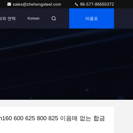
sales@zhehengsteel.com
86-577-86655372
희와 연락
따옴표
Korean
ch160 600 625 800 825 이음매 없는 합금